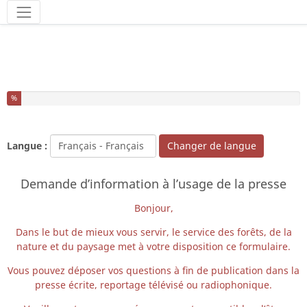
Outils
Vous avez complété % de ce questionnaire.
%
Langue :
Changer de langue
Demande d’information à l’usage de la presse
Bonjour,
Dans le but de mieux vous servir, le service des forêts, de la
nature et du paysage met à votre disposition ce formulaire.
Vous pouvez déposer vos questions à fin de publication dans la
presse écrite, reportage télévisé ou radiophonique.